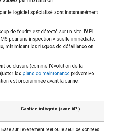
 subies par l'installation.
ar le logiciel spécialisé sont instantanément
coup de foudre est détecté sur un site, l'API
MMS pour une inspection visuelle immédiate.
rge, minimisant les risques de défaillance en
t ou d'usure (comme l'évolution de la
ajuster les
plans de maintenance
préventive
tion est programmée avant la panne.
Gestion intégrée (avec API)
Basé sur l'événement réel ou le seuil de données