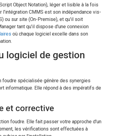
t Object Notation), léger et lisible à la fois
ur l'intégration CMMS est son indépendance vis-
ou sur site (On-Premise), et qu'il soit
Manager tant qu'il dispose d'une connexion
aires
où chaque logiciel excelle dans son
ation.
logiciel de gestion
on foudre spécialisée génère des synergies
rt informatique. Elle répond à des impératifs de
 et corrective
ion foudre. Elle fait passer votre approche d'un
lement, les vérifications sont effectuées à