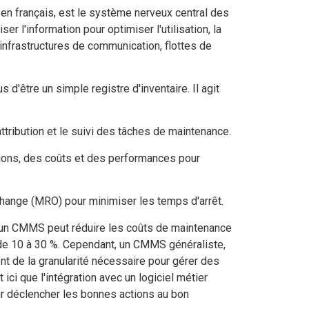
n français, est le système nerveux central des
er l'information pour optimiser l'utilisation, la
infrastructures de communication, flottes de
'être un simple registre d'inventaire. Il agit
'attribution et le suivi des tâches de maintenance.
tions, des coûts et des performances pour
change (MRO) pour minimiser les temps d'arrêt.
 d'un CMMS peut réduire les coûts de maintenance
 de 10 à 30 %. Cependant, un CMMS généraliste,
 de la granularité nécessaire pour gérer des
ci que l'intégration avec un logiciel métier
r déclencher les bonnes actions au bon