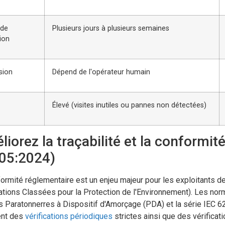
 de
Plusieurs jours à plusieurs semaines
ion
sion
Dépend de l'opérateur humain
Élevé (visites inutiles ou pannes non détectées)
iorez la traçabilité et la conformi
05:2024)
ormité réglementaire est un enjeu majeur pour les exploitants de
lations Classées pour la Protection de l'Environnement). Les nor
s Paratonnerres à Dispositif d'Amorçage (PDA) et la série IEC 6
nt des
vérifications périodiques
strictes ainsi que des vérifica