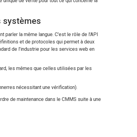
e unique de vérité pour tout ce qui concerne la
os systèmes
t parler la même langue. C'est le rôle de l'API
finitions et de protocoles qui permet à deux
ndard de l'industrie pour les services web en
d, les mêmes que celles utilisées par les
nerres nécessitant une vérification).
ordre de maintenance dans le CMMS suite à une