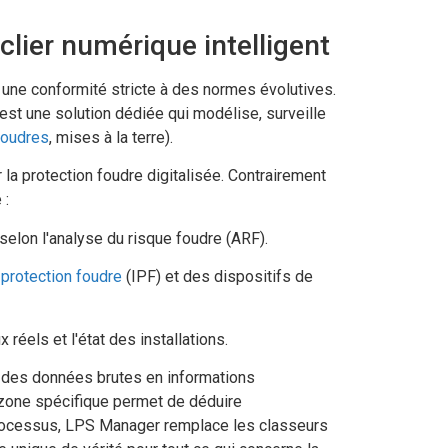
uclier numérique intelligent
 une conformité stricte à des normes évolutives.
'est une solution dédiée qui modélise, surveille
foudres
, mises à la terre).
a protection foudre digitalisée. Contrairement
 :
selon l'analyse du risque foudre (ARF).
 protection foudre
(IPF) et des dispositifs de
réels et l'état des installations.
er des données brutes en informations
 zone spécifique permet de déduire
processus, LPS Manager remplace les classeurs