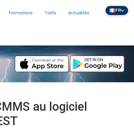
FR
Formations
Tarifs
Actualités
l
MMS au logiciel
REST