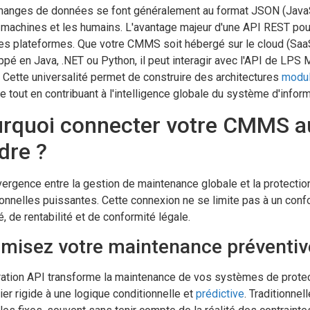
anges de données se font généralement au format JSON (JavaScrip
 machines et les humains. L'avantage majeur d'une API REST po
es plateformes. Que votre CMMS soit hébergé sur le cloud (SaaS) 
pé en Java, .NET ou Python, il peut interagir avec l'API de LPS 
 Cette universalité permet de construire des architectures
modul
 tout en contribuant à l'intelligence globale du système d'inform
rquoi connecter votre CMMS au 
dre ?
ergence entre la gestion de maintenance globale et la protecti
onnelles puissantes. Cette connexion ne se limite pas à un confo
é, de rentabilité et de conformité légale.
imisez votre maintenance préventive
ration API transforme la maintenance de vos systèmes de protect
ier rigide à une logique conditionnelle et
prédictive
. Traditionnel