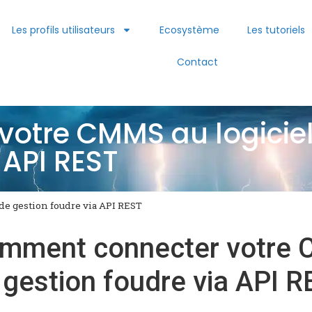
Les profils utilisateurs
Ecosystème
Les tutoriels
Contact
otre CMMS au logicie
 API REST
e gestion foudre via API REST
mment connecter votre C
 gestion foudre via API 