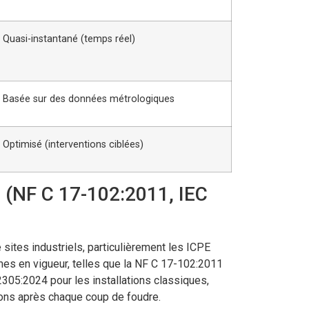
Quasi-instantané (temps réel)
Basée sur des données métrologiques
Optimisé (interventions ciblées)
té (NF C 17-102:2011, IEC
 sites industriels, particulièrement les ICPE
mes en vigueur, telles que la NF C 17-102:2011
2305:2024 pour les installations classiques,
tions après chaque coup de foudre.