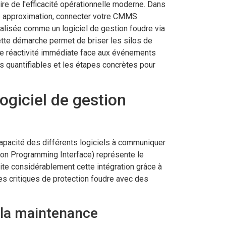
re de l'efficacité opérationnelle moderne. Dans
une approximation, connecter votre CMMS
isée comme un logiciel de gestion foudre via
ette démarche permet de briser les silos de
ne réactivité immédiate face aux événements
es quantifiables et les étapes concrètes pour
ogiciel de gestion
capacité des différents logiciels à communiquer
ation Programming Interface) représente le
ite considérablement cette intégration grâce à
s critiques de protection foudre avec des
 la maintenance