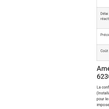
Délai
réact
Préci
Coût
Amél
623
La conf
(Instal
pour le
impose