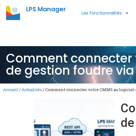
LPS Manager
Les fonctionnalités
Comment connecter v
de gestion foudre via
Accueil
/
Actualités
/
Comment connecter votre CMMS au logiciel d
Co
de